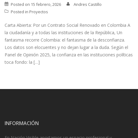
Posted on
15 febrero, 2026
Andres Castillo
Posted in
Proyectos
Carta Abierta: Por un Contrato Social Renovado en Colombia A
la ciudadanía y a todas las instituciones de la República, Un
fantasma recorre Colombia: el fantasma de la desconfianza.
Los datos son elocuentes y no dejan lugar a la duda. Según el
Panel de Opinión 2025, la confianza en las instituciones políticas
toca fondo: la […]
INFORMACIÓN
En Nación Visible aportamos un espacio profesional y