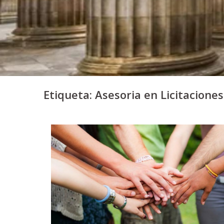
Etiqueta:
Asesoria en Licitacione