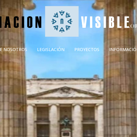
E NOSOTROS
LEGISLACIÓN
PROYECTOS
INFORMACIÓ